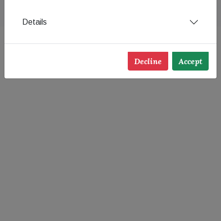
Details
Decline
Accept